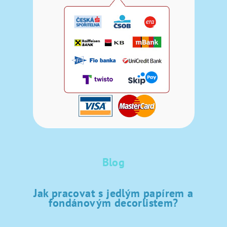
Blog
Jak pracovat s jedlým papírem a
fondánovým decorlistem?