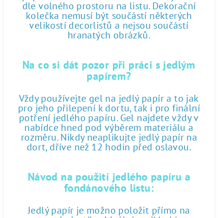
dle volného prostoru na listu. Dekorační
kolečka nemusí být součástí některých
velikostí decorlistů a nejsou součástí
hranatých obrázků.
Na co si dát pozor při práci s jedlým
papírem?
Vždy používejte gel na jedlý papír a to jak
pro jeho přilepení k dortu, tak i pro finální
potření jedlého papíru. Gel najdete vždy v
nabídce hned pod výběrem materiálu a
rozměru. Nikdy neaplikujte jedlý papír na
dort, dříve než 12 hodin před oslavou.
Návod na použití jedlého papíru a
fondánového listu:
Jedlý papír je možno položit přímo na