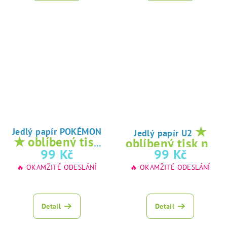
★
Jedlý papír POKÉMON
Jedlý papír U2
★ oblíbený tisk
oblíbený tisk na
na jedlý papír
99 Kč
99 Kč
jedlý papír
🔥 OKAMŽITÉ ODESLÁNÍ
🔥 OKAMŽITÉ ODESLÁNÍ
Detail
Detail