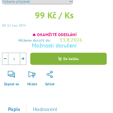
99 Kč
/ Ks
88 Kč
bez DPH
Měrná
🔥 OKAMŽITÉ ODESLÁNÍ
cena:
11.8.2026
Můžeme doručit do:
Možnosti doručení
−
+
Do košíku
Zeptat se
Hlídat
Sdílet
Popis
Hodnocení