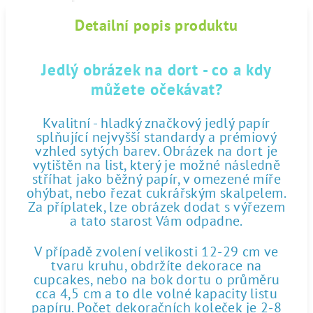
Detailní popis produktu
Jedlý obrázek na dort - co a kdy
můžete očekávat?
Kvalitní - hladký značkový jedlý papír
splňující nejvyšší standardy a prémiový
vzhled sytých barev. Obrázek na dort je
vytištěn na list, který je možné následně
stříhat jako běžný papír, v omezené míře
ohýbat, nebo řezat cukrářským skalpelem.
Za příplatek, lze obrázek dodat s výřezem
a tato starost Vám odpadne.
V případě zvolení velikosti 12-29 cm ve
tvaru kruhu, obdržíte dekorace na
cupcakes, nebo na bok dortu o průměru
cca 4,5 cm a to dle volné kapacity listu
papíru. Počet dekoračních koleček je 2-8