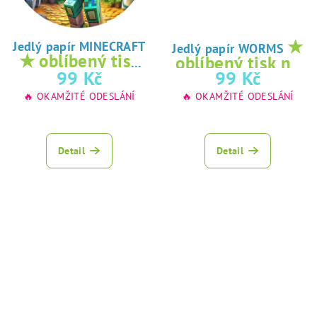
★
Jedlý papír MINECRAFT
Jedlý papír WORMS
★ oblíbený tisk
oblíbený tisk na
na jedlý papír
99 Kč
99 Kč
jedlý papír
🔥 OKAMŽITÉ ODESLÁNÍ
🔥 OKAMŽITÉ ODESLÁNÍ
Detail
Detail