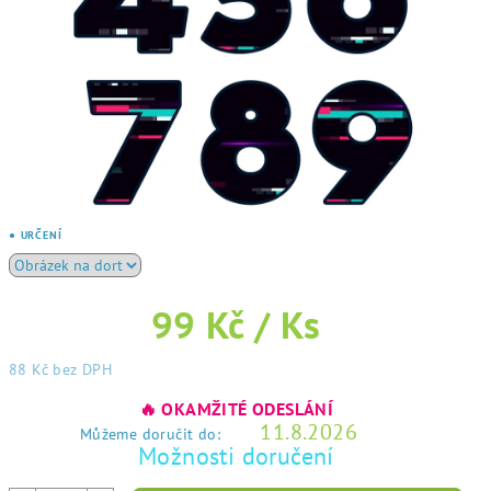
● URČENÍ
99 Kč
/ Ks
88 Kč bez DPH
Měrná
🔥 OKAMŽITÉ ODESLÁNÍ
cena:
11.8.2026
Můžeme doručit do:
Možnosti doručení