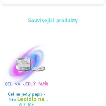
Související produkty
Gel na jedlý papír -
Lepidlo na
45g
jedlý papír
67 Kč