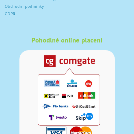
Obchodní podmínky
GDPR
Pohodlné online placení