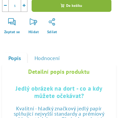
−
+
Do košíku
Zeptat se
Hlídat
Sdílet
Popis
Hodnocení
Detailní popis produktu
Jedlý obrázek na dort - co a kdy
můžete očekávat?
Kvalitní - hladký značkový jedlý papír
splňující nejvyšší standardy a prémiový