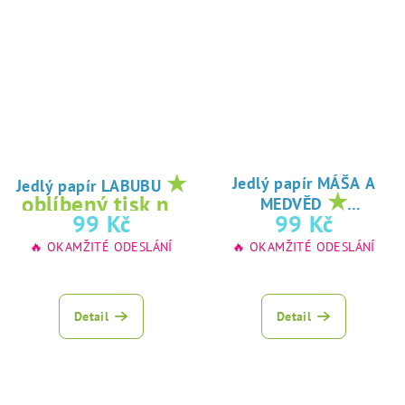
★
Jedlý papír MÁŠA A
Jedlý papír LABUBU
★
oblíbený tisk na
MEDVĚD
oblíbený tisk na
99 Kč
99 Kč
jedlý papír
jedlý papír
🔥 OKAMŽITÉ ODESLÁNÍ
🔥 OKAMŽITÉ ODESLÁNÍ
Detail
Detail