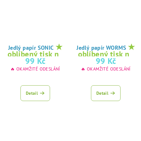
★
★
Jedlý papír SONIC
Jedlý papír WORMS
oblíbený tisk na
oblíbený tisk na
99 Kč
99 Kč
jedlý papír
jedlý papír
🔥 OKAMŽITÉ ODESLÁNÍ
🔥 OKAMŽITÉ ODESLÁNÍ
Detail
Detail