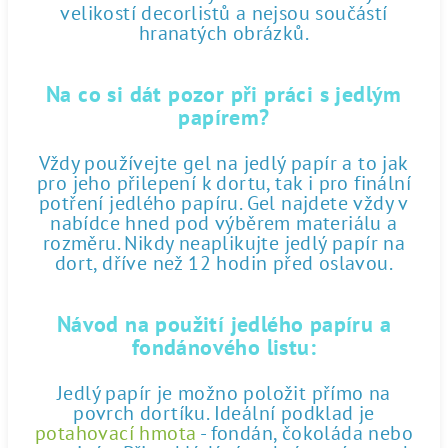
velikostí decorlistů a nejsou součástí
hranatých obrázků.
Na co si dát pozor při práci s jedlým
papírem?
Vždy používejte gel na jedlý papír a to jak
pro jeho přilepení k dortu, tak i pro finální
potření jedlého papíru. Gel najdete vždy v
nabídce hned pod výběrem materiálu a
rozměru. Nikdy neaplikujte jedlý papír na
dort, dříve než 12 hodin před oslavou.
Návod na použití jedlého papíru a
fondánového listu:
Jedlý papír je možno položit přímo na
povrch dortíku. Ideální podklad je
potahovací hmota
- fondán, čokoláda nebo