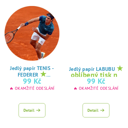
★
Jedlý papír TENIS -
Jedlý papír LABUBU
★
oblíbený tisk na
FEDERER
oblíbený tisk na
99 Kč
99 Kč
jedlý papír
jedlý papír
🔥 OKAMŽITÉ ODESLÁNÍ
🔥 OKAMŽITÉ ODESLÁNÍ
Detail
Detail