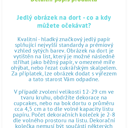
Jedlý obrázek na dort - co a kdy
můžete očekávat?
Kvalitní - hladký značkový jedlý papír
splňující nejvyšší standardy a prémiový
vzhled sytých barev. Obrázek na dort je
vytištěn na list, který je možné následně
stříhat jako běžný papír, v omezené míře
ohýbat, nebo řezat cukrářským skalpelem.
Za příplatek, lze obrázek dodat s výřezem
a tato starost Vám odpadne.
V případě zvolení velikosti 12-29 cm ve
tvaru kruhu, obdržíte dekorace na
cupcakes, nebo na bok dortu o průměru
cca 4,5 cm a to dle volné kapacity listu
papíru. Počet dekoračních koleček je 2-8
dle volného prostoru na listu. Dekorační
kolečka nemusí být součástí některých