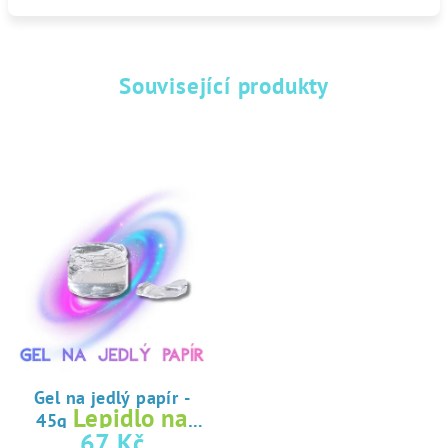
Související produkty
Gel na jedlý papír -
Lepidlo na
45g
jedlý papír
67 Kč