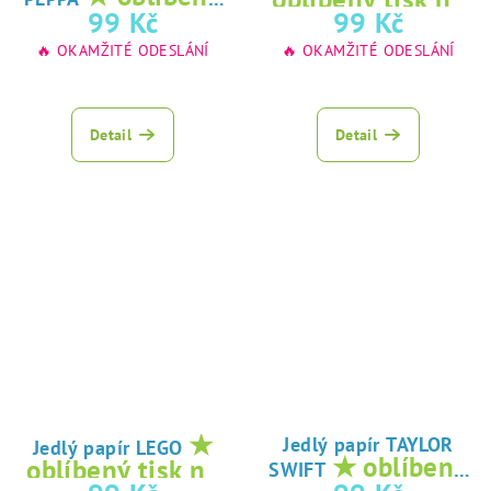
tisk na jedlý
99 Kč
99 Kč
jedlý papír
papír
🔥 OKAMŽITÉ ODESLÁNÍ
🔥 OKAMŽITÉ ODESLÁNÍ
Detail
Detail
★
Jedlý papír TAYLOR
Jedlý papír LEGO
★ oblíbený
oblíbený tisk na
SWIFT