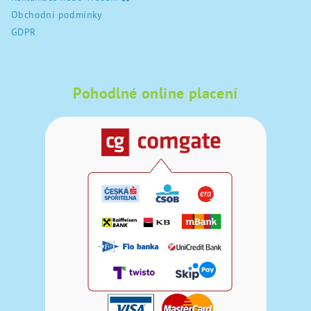
Obchodní podmínky
GDPR
Pohodlné online placení