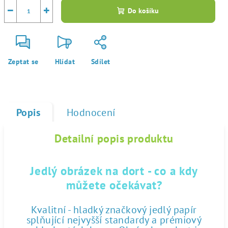
−
+
Do košíku
Zeptat se
Hlídat
Sdílet
Popis
Hodnocení
Detailní popis produktu
Jedlý obrázek na dort - co a kdy
můžete očekávat?
Kvalitní - hladký značkový jedlý papír
splňující nejvyšší standardy a prémiový