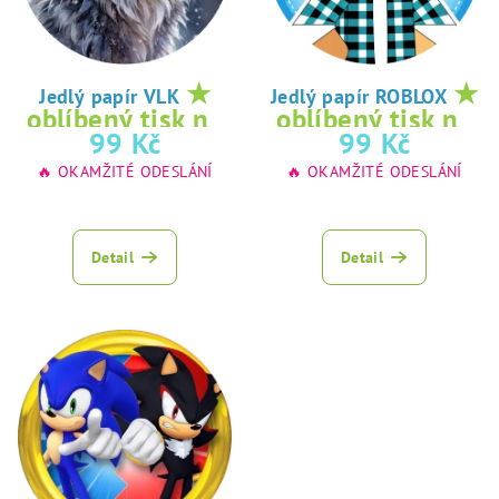
★
★
Jedlý papír VLK
Jedlý papír ROBLOX
oblíbený tisk na
oblíbený tisk na
99 Kč
99 Kč
jedlý papír
jedlý papír
🔥 OKAMŽITÉ ODESLÁNÍ
🔥 OKAMŽITÉ ODESLÁNÍ
Detail
Detail