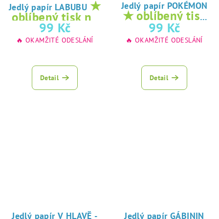
★
Jedlý papír POKÉMON
Jedlý papír LABUBU
★ oblíbený tisk
oblíbený tisk na
na jedlý papír
99 Kč
99 Kč
jedlý papír
🔥 OKAMŽITÉ ODESLÁNÍ
🔥 OKAMŽITÉ ODESLÁNÍ
Detail
Detail
Jedlý papír V HLAVĚ -
Jedlý papír GÁBININ