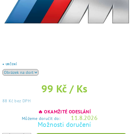
● URČENÍ
99 Kč
/ Ks
88 Kč bez DPH
Měrná
🔥 OKAMŽITÉ ODESLÁNÍ
cena:
11.8.2026
Můžeme doručit do:
Možnosti doručení