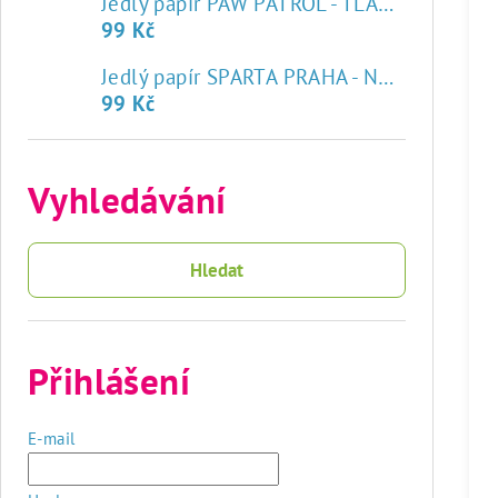
Jedlý papír PAW PATROL - TLAPKOVÁ PATROLA
99 Kč
♥
Jedlý papír SPARTA PRAHA - NOVÝ ZNAK
99 Kč
Vyhledávání
Hledat
Přihlášení
E-mail