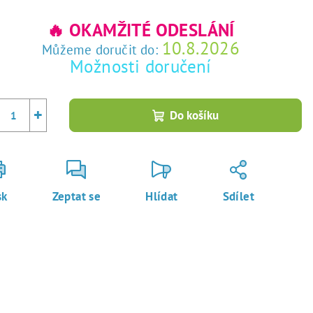
rná
a:
🔥 OKAMŽITÉ ODESLÁNÍ
10.8.2026
Můžeme doručit do:
Možnosti doručení
+
Do košíku
sk
Zeptat se
Hlídat
Sdílet