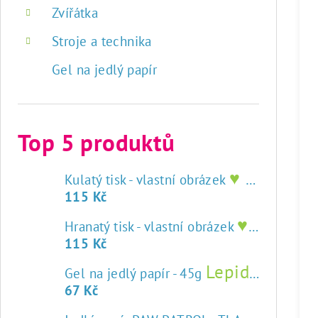
Zvířátka
Stroje a technika
Gel na jedlý papír
Top 5 produktů
♥ tisk na jedlý papír
Kulatý tisk - vlastní obrázek
115 Kč
♥ tisk na jedlý papír
Hranatý tisk - vlastní obrázek
115 Kč
Lepidlo na jedlý papír
Gel na jedlý papír - 45g
67 Kč