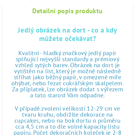
Detailní popis produktu
Jedlý obrázek na dort - co a kdy
můžete očekávat?
Kvalitní - hladký značkový jedlý papír
splňující nejvyšší standardy a prémiový
vzhled sytých barev. Obrázek na dort je
vytištěn na list, který je možné následně
stříhat jako běžný papír, v omezené míře
ohýbat, nebo řezat cukrářským skalpelem.
Za příplatek, lze obrázek dodat s výřezem
a tato starost Vám odpadne.
V případě zvolení velikosti 12-29 cm ve
tvaru kruhu, obdržíte dekorace na
cupcakes, nebo na bok dortu o průměru
cca 4,5 cm a to dle volné kapacity listu
papíru. Počet dekoračních koleček je 2-8