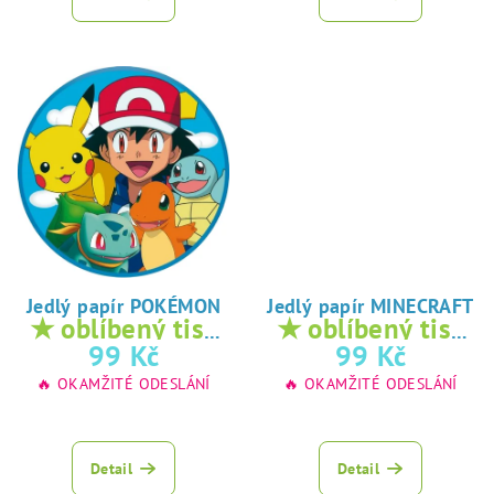
Jedlý papír POKÉMON
Jedlý papír MINECRAFT
★ oblíbený tisk
★ oblíbený tisk
na jedlý papír
na jedlý papír
99 Kč
99 Kč
🔥 OKAMŽITÉ ODESLÁNÍ
🔥 OKAMŽITÉ ODESLÁNÍ
Detail
Detail