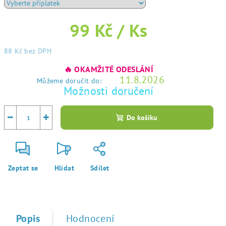
99 Kč
/ Ks
88 Kč
bez DPH
Měrná
🔥 OKAMŽITÉ ODESLÁNÍ
cena:
11.8.2026
Můžeme doručit do:
Možnosti doručení
−
+
Do košíku
Zeptat se
Hlídat
Sdílet
Popis
Hodnocení