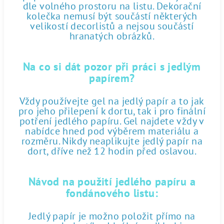
dle volného prostoru na listu. Dekorační
kolečka nemusí být součástí některých
velikostí decorlistů a nejsou součástí
hranatých obrázků.
Na co si dát pozor při práci s jedlým
papírem?
Vždy používejte gel na jedlý papír a to jak
pro jeho přilepení k dortu, tak i pro finální
potření jedlého papíru. Gel najdete vždy v
nabídce hned pod výběrem materiálu a
rozměru. Nikdy neaplikujte jedlý papír na
dort, dříve než 12 hodin před oslavou.
Návod na použití jedlého papíru a
fondánového listu:
Jedlý papír je možno položit přímo na