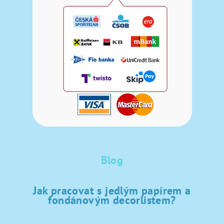
Blog
Jak pracovat s jedlým papírem a
fondánovým decorlistem?