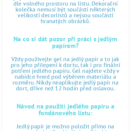
dle volného prostoru na listu. Dekorační
kolečka nemusí být součástí některých
velikostí decorlistů a nejsou součástí
hranatých obrázků.
Na co si dát pozor při práci s jedlým
papírem?
Vždy používejte gel na jedlý papír a to jak
pro jeho přilepení k dortu, tak i pro finální
potření jedlého papíru. Gel najdete vždy v
nabídce hned pod výběrem materiálu a
rozměru. Nikdy neaplikujte jedlý papír na
dort, dříve než 12 hodin před oslavou.
Návod na použití jedlého papíru a
fondánového listu:
Jedlý papír je možno položit přímo na