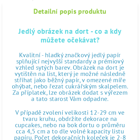
Detailní popis produktu
Jedlý obrázek na dort - co a kdy
můžete očekávat?
Kvalitní - hladký značkový jedlý papír
splňující nejvyšší standardy a prémiový
vzhled sytých barev. Obrázek na dort je
vytištěn na list, který je možné následně
stříhat jako běžný papír, v omezené míře
ohýbat, nebo řezat cukrářským skalpelem.
Za příplatek, lze obrázek dodat s výřezem
a tato starost Vám odpadne.
V případě zvolení velikosti 12-29 cm ve
tvaru kruhu, obdržíte dekorace na
cupcakes, nebo na bok dortu o průměru
cca 4,5 cm a to dle volné kapacity listu
papíru. Počet dekoračních koleček je 2-8