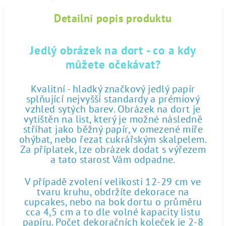
Detailní popis produktu
Jedlý obrázek na dort - co a kdy
můžete očekávat?
Kvalitní - hladký značkový jedlý papír
splňující nejvyšší standardy a prémiový
vzhled sytých barev. Obrázek na dort je
vytištěn na list, který je možné následně
stříhat jako běžný papír, v omezené míře
ohýbat, nebo řezat cukrářským skalpelem.
Za příplatek, lze obrázek dodat s výřezem
a tato starost Vám odpadne.
V případě zvolení velikosti 12-29 cm ve
tvaru kruhu, obdržíte dekorace na
cupcakes, nebo na bok dortu o průměru
cca 4,5 cm a to dle volné kapacity listu
papíru. Počet dekoračních koleček je 2-8