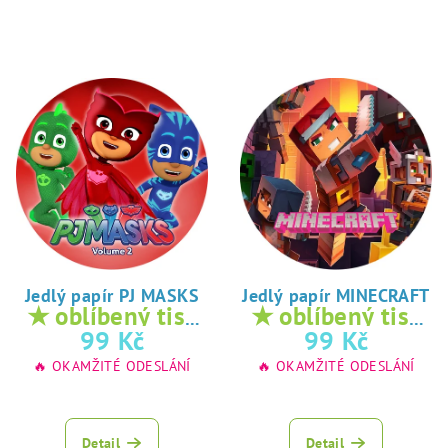
Jedlý papír PJ MASKS
Jedlý papír MINECRAFT
★ oblíbený tisk
★ oblíbený tisk
na jedlý papír
na jedlý papír
99 Kč
99 Kč
🔥 OKAMŽITÉ ODESLÁNÍ
🔥 OKAMŽITÉ ODESLÁNÍ
Detail
Detail