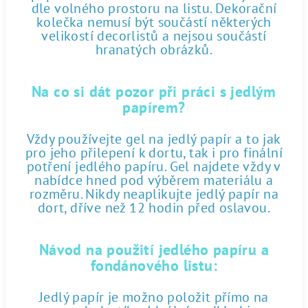
dle volného prostoru na listu. Dekorační
kolečka nemusí být součástí některých
velikostí decorlistů a nejsou součástí
hranatých obrázků.
Na co si dát pozor při práci s jedlým
papírem?
Vždy používejte gel na jedlý papír a to jak
pro jeho přilepení k dortu, tak i pro finální
potření jedlého papíru. Gel najdete vždy v
nabídce hned pod výběrem materiálu a
rozměru. Nikdy neaplikujte jedlý papír na
dort, dříve než 12 hodin před oslavou.
Návod na použití jedlého papíru a
fondánového listu:
Jedlý papír je možno položit přímo na