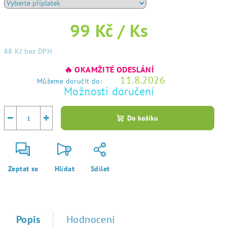
99 Kč
/ Ks
88 Kč
bez DPH
Měrná
🔥 OKAMŽITÉ ODESLÁNÍ
cena:
11.8.2026
Můžeme doručit do:
Možnosti doručení
−
+
Do košíku
Zeptat se
Hlídat
Sdílet
Popis
Hodnocení