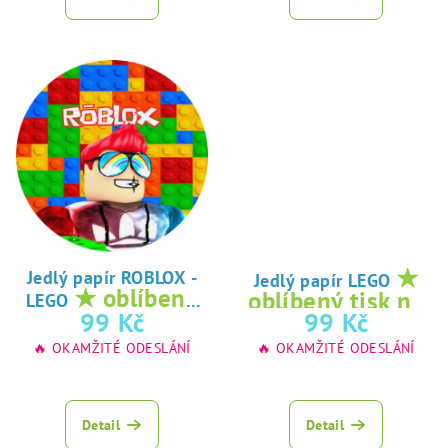
★
Jedlý papír ROBLOX -
Jedlý papír LEGO
★ oblíbený
oblíbený tisk na
LEGO
tisk na jedlý
99 Kč
99 Kč
jedlý papír
papír
🔥 OKAMŽITÉ ODESLÁNÍ
🔥 OKAMŽITÉ ODESLÁNÍ
Detail
Detail