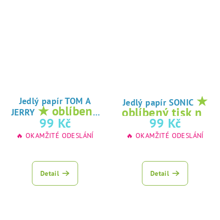
★
Jedlý papír TOM A
Jedlý papír SONIC
★ oblíbený
oblíbený tisk na
JERRY
tisk na jedlý
99 Kč
99 Kč
jedlý papír
papír
🔥 OKAMŽITÉ ODESLÁNÍ
🔥 OKAMŽITÉ ODESLÁNÍ
Detail
Detail