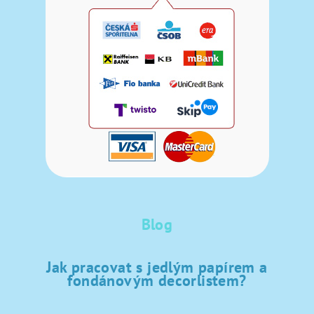
Blog
Jak pracovat s jedlým papírem a
fondánovým decorlistem?