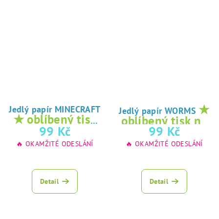
★
Jedlý papír MINECRAFT
Jedlý papír WORMS
★ oblíbený tisk
oblíbený tisk na
na jedlý papír
99 Kč
99 Kč
jedlý papír
🔥 OKAMŽITÉ ODESLÁNÍ
🔥 OKAMŽITÉ ODESLÁNÍ
Detail
Detail