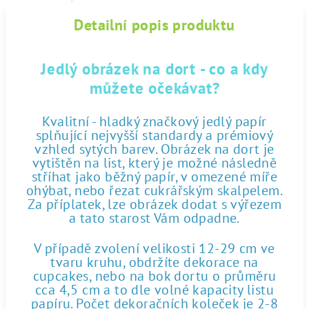
Detailní popis produktu
Jedlý obrázek na dort - co a kdy
můžete očekávat?
Kvalitní - hladký značkový jedlý papír
splňující nejvyšší standardy a prémiový
vzhled sytých barev. Obrázek na dort je
vytištěn na list, který je možné následně
stříhat jako běžný papír, v omezené míře
ohýbat, nebo řezat cukrářským skalpelem.
Za příplatek, lze obrázek dodat s výřezem
a tato starost Vám odpadne.
V případě zvolení velikosti 12-29 cm ve
tvaru kruhu, obdržíte dekorace na
cupcakes, nebo na bok dortu o průměru
cca 4,5 cm a to dle volné kapacity listu
papíru. Počet dekoračních koleček je 2-8