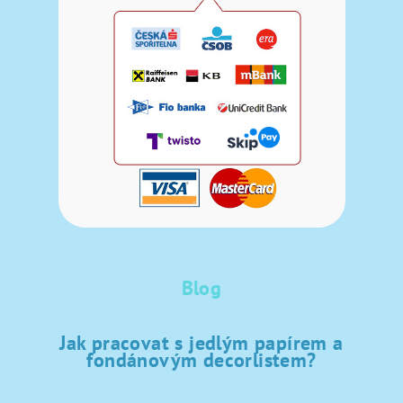
Blog
Jak pracovat s jedlým papírem a
fondánovým decorlistem?