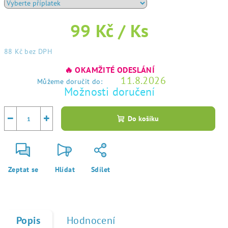
99 Kč
/ Ks
88 Kč
bez DPH
Měrná
🔥 OKAMŽITÉ ODESLÁNÍ
cena:
11.8.2026
Můžeme doručit do:
Možnosti doručení
−
+
Do košíku
Zeptat se
Hlídat
Sdílet
Popis
Hodnocení