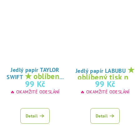
★
Jedlý papír TAYLOR
Jedlý papír LABUBU
★ oblíbený
oblíbený tisk na
SWIFT
tisk na jedlý
99 Kč
99 Kč
jedlý papír
papír
🔥 OKAMŽITÉ ODESLÁNÍ
🔥 OKAMŽITÉ ODESLÁNÍ
Detail
Detail