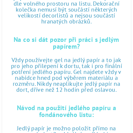
dle volného prostoru na listu. Dekorační
kolečka nemusí být součástí některých
velikostí decorlistů a nejsou součástí
hranatých obrázků.
Na co si dát pozor při práci s jedlým
papírem?
Vždy používejte gel na jedlý papír a to jak
pro jeho přilepení k dortu, tak i pro finální
potření jedlého papíru. Gel najdete vždy v
nabídce hned pod výběrem materiálu a
rozměru. Nikdy neaplikujte jedlý papír na
dort, dříve než 12 hodin před oslavou.
Návod na použití jedlého papíru a
fondánového listu:
Jedlý papír je možno položit přímo na