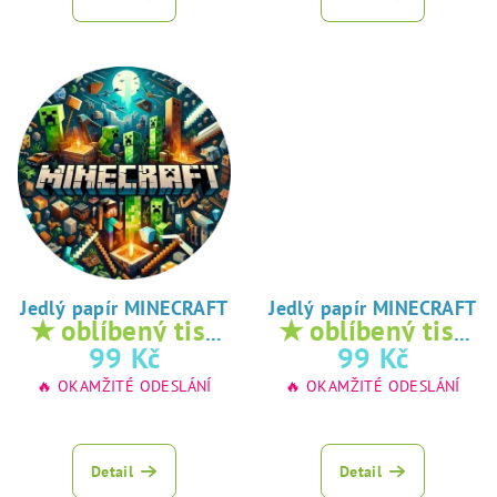
Jedlý papír MINECRAFT
Jedlý papír MINECRAFT
★ oblíbený tisk
★ oblíbený tisk
na jedlý papír
na jedlý papír
99 Kč
99 Kč
🔥 OKAMŽITÉ ODESLÁNÍ
🔥 OKAMŽITÉ ODESLÁNÍ
Detail
Detail