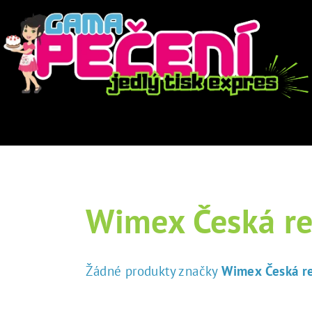
Wimex Česká re
Žádné produkty značky
Wimex Česká re