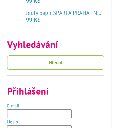
99 Kč
♥
Jedlý papír SPARTA PRAHA - NOVÝ ZNAK
99 Kč
Vyhledávání
Hledat
Přihlášení
E-mail
Heslo