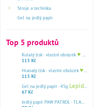
Stroje a technika
Gel na jedlý papír
Top 5 produktů
♥ tisk na jedlý papír
Kulatý tisk - vlastní obrázek
115 Kč
♥ tisk na jedlý papír
Hranatý tisk - vlastní obrázek
115 Kč
Lepidlo na jedlý papír
Gel na jedlý papír - 45g
67 Kč
Jedlý papír PAW PATROL - TLAPKOVÁ PATROLA