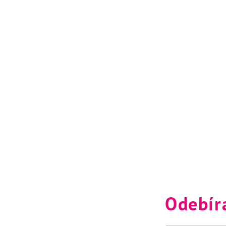
Odebír