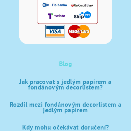
Blog
Jak pracovat s jedlým papírem a
fondánovým decorlistem?
Rozdíl mezi fondánovým decorlistem a
jedlým papírem
Kdy mohu očekávat doručení?