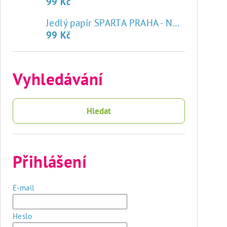
99 Kč
♥
Jedlý papír SPARTA PRAHA - NOVÝ ZNAK
99 Kč
Vyhledávání
Hledat
Přihlášení
E-mail
Heslo