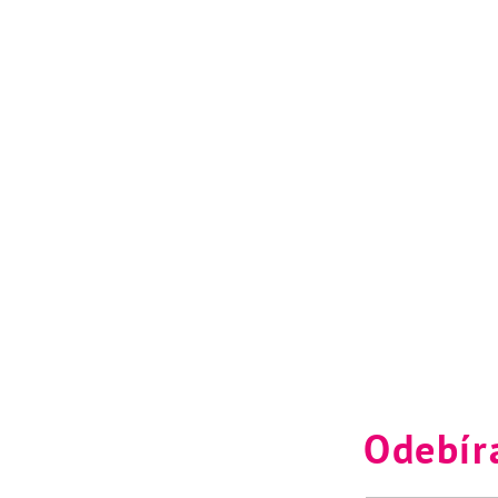
Odebír