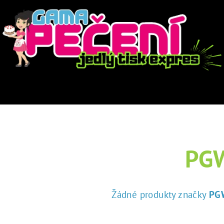
PG
Žádné produkty značky
PG