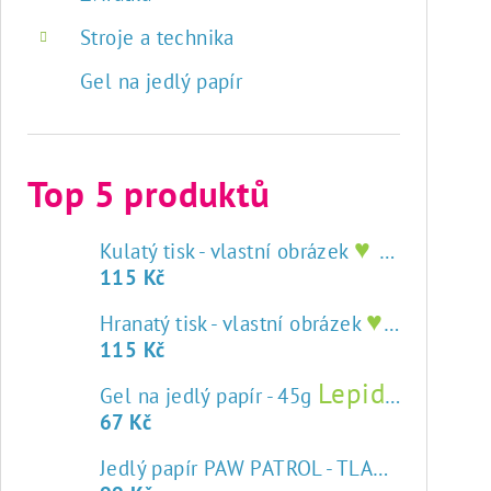
Stroje a technika
Gel na jedlý papír
Top 5 produktů
♥ tisk na jedlý papír
Kulatý tisk - vlastní obrázek
115 Kč
♥ tisk na jedlý papír
Hranatý tisk - vlastní obrázek
115 Kč
Lepidlo na jedlý papír
Gel na jedlý papír - 45g
67 Kč
Jedlý papír PAW PATROL - TLAPKOVÁ PATROLA