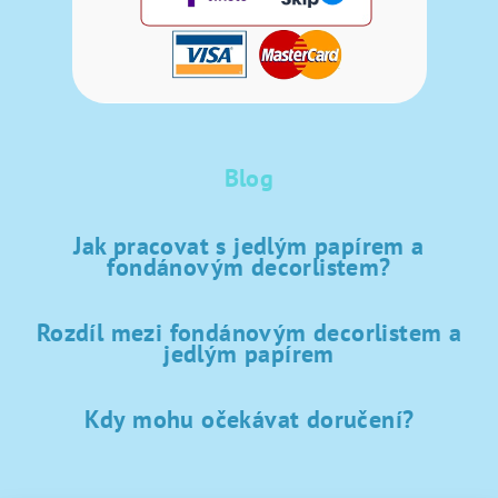
Blog
Jak pracovat s jedlým papírem a
fondánovým decorlistem?
Rozdíl mezi fondánovým decorlistem a
jedlým papírem
Kdy mohu očekávat doručení?