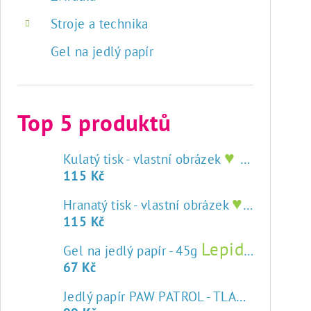
Stroje a technika
Gel na jedlý papír
Top 5 produktů
♥ tisk na jedlý papír
Kulatý tisk - vlastní obrázek
115 Kč
♥ tisk na jedlý papír
Hranatý tisk - vlastní obrázek
115 Kč
Lepidlo na jedlý papír
Gel na jedlý papír - 45g
67 Kč
Jedlý papír PAW PATROL - TLAPKOVÁ PATROLA