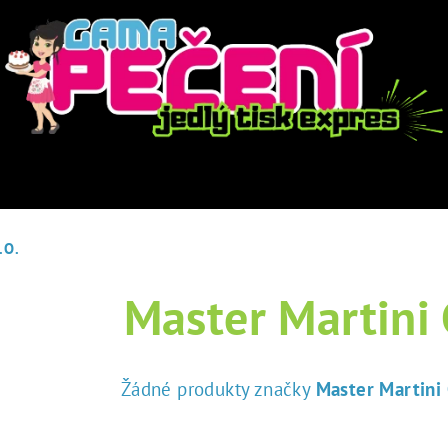
.O.
Master Martini C
Žádné produkty značky
Master Martini C