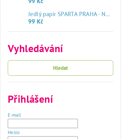
99 Kč
♥
Jedlý papír SPARTA PRAHA - NOVÝ ZNAK
99 Kč
Vyhledávání
Hledat
Přihlášení
E-mail
Heslo