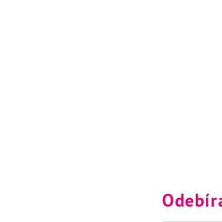
Odebír