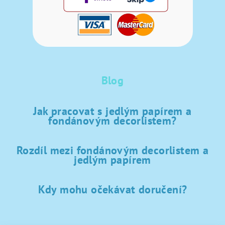
Blog
Jak pracovat s jedlým papírem a
fondánovým decorlistem?
Rozdíl mezi fondánovým decorlistem a
jedlým papírem
Kdy mohu očekávat doručení?