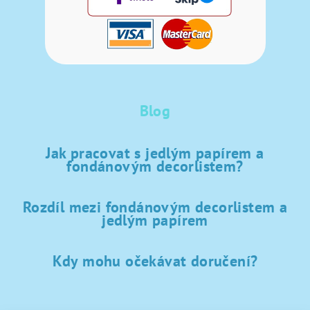
Blog
Jak pracovat s jedlým papírem a
fondánovým decorlistem?
Rozdíl mezi fondánovým decorlistem a
jedlým papírem
Kdy mohu očekávat doručení?