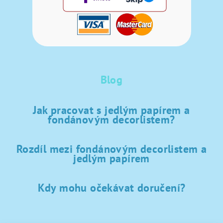
Blog
Jak pracovat s jedlým papírem a
fondánovým decorlistem?
Rozdíl mezi fondánovým decorlistem a
jedlým papírem
Kdy mohu očekávat doručení?