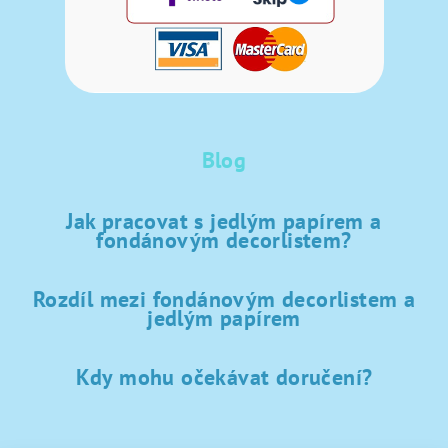
Blog
Jak pracovat s jedlým papírem a
fondánovým decorlistem?
Rozdíl mezi fondánovým decorlistem a
jedlým papírem
Kdy mohu očekávat doručení?