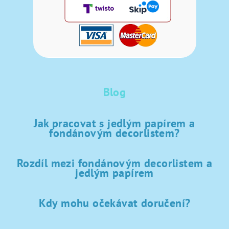
Blog
Jak pracovat s jedlým papírem a
fondánovým decorlistem?
Rozdíl mezi fondánovým decorlistem a
jedlým papírem
Kdy mohu očekávat doručení?