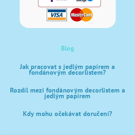
Blog
Jak pracovat s jedlým papírem a
fondánovým decorlistem?
Rozdíl mezi fondánovým decorlistem a
jedlým papírem
Kdy mohu očekávat doručení?