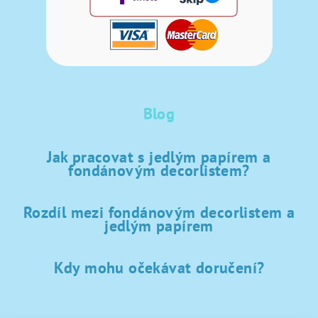
Blog
Jak pracovat s jedlým papírem a
fondánovým decorlistem?
Rozdíl mezi fondánovým decorlistem a
jedlým papírem
Kdy mohu očekávat doručení?