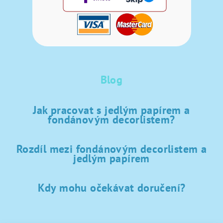
Blog
Jak pracovat s jedlým papírem a
fondánovým decorlistem?
Rozdíl mezi fondánovým decorlistem a
jedlým papírem
Kdy mohu očekávat doručení?