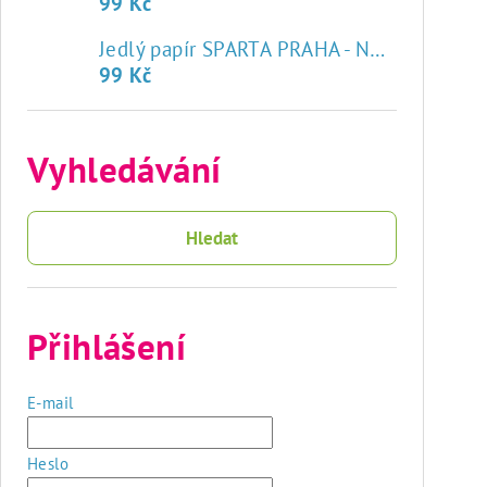
99 Kč
♥
Jedlý papír SPARTA PRAHA - NOVÝ ZNAK
99 Kč
Vyhledávání
Hledat
Přihlášení
E-mail
Heslo