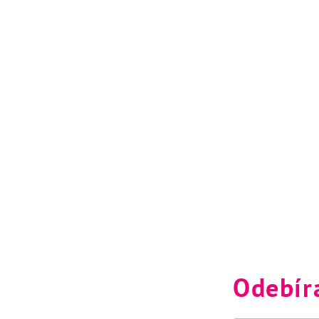
Odebír