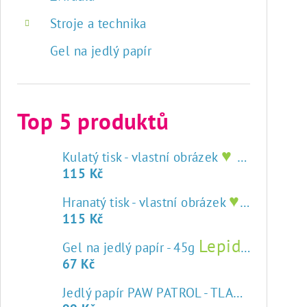
Stroje a technika
Gel na jedlý papír
Top 5 produktů
♥ tisk na jedlý papír
Kulatý tisk - vlastní obrázek
115 Kč
♥ tisk na jedlý papír
Hranatý tisk - vlastní obrázek
115 Kč
Lepidlo na jedlý papír
Gel na jedlý papír - 45g
67 Kč
Jedlý papír PAW PATROL - TLAPKOVÁ PATROLA