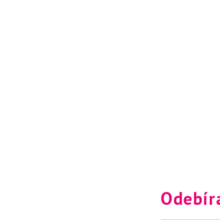
Odebír