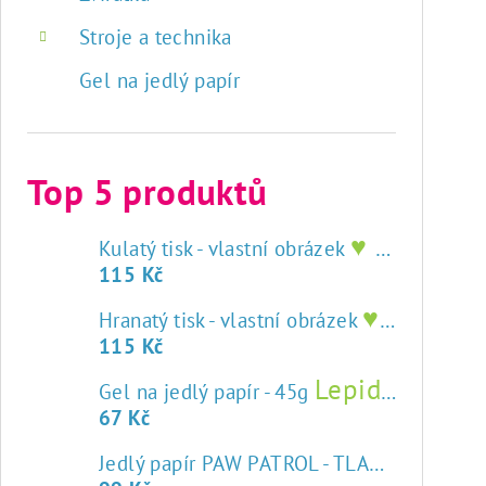
Stroje a technika
Gel na jedlý papír
Top 5 produktů
♥ tisk na jedlý papír
Kulatý tisk - vlastní obrázek
115 Kč
♥ tisk na jedlý papír
Hranatý tisk - vlastní obrázek
115 Kč
Lepidlo na jedlý papír
Gel na jedlý papír - 45g
67 Kč
Jedlý papír PAW PATROL - TLAPKOVÁ PATROLA