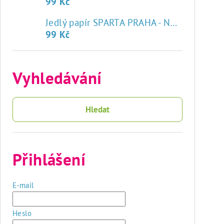
99 Kč
♥
Jedlý papír SPARTA PRAHA - NOVÝ ZNAK
99 Kč
Vyhledávání
Hledat
Přihlášení
E-mail
Heslo