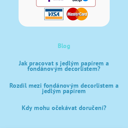
Blog
Jak pracovat s jedlým papírem a
fondánovým decorlistem?
Rozdíl mezi fondánovým decorlistem a
jedlým papírem
Kdy mohu očekávat doručení?