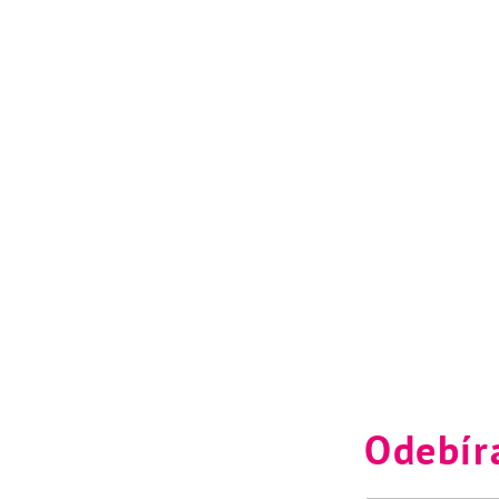
Odebír