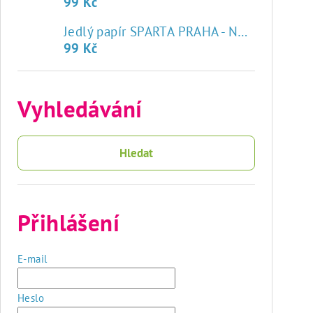
99 Kč
♥
Jedlý papír SPARTA PRAHA - NOVÝ ZNAK
99 Kč
Vyhledávání
Hledat
Přihlášení
E-mail
Heslo