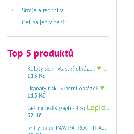
Stroje a technika
Gel na jedlý papír
Top 5 produktů
♥ tisk na jedlý papír
Kulatý tisk - vlastní obrázek
115 Kč
♥ tisk na jedlý papír
Hranatý tisk - vlastní obrázek
115 Kč
Lepidlo na jedlý papír
Gel na jedlý papír - 45g
67 Kč
Jedlý papír PAW PATROL - TLAPKOVÁ PATROLA