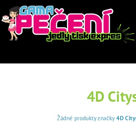
4D City
Žádné produkty značky
4D City