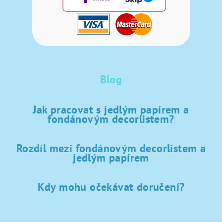
Blog
Jak pracovat s jedlým papírem a
fondánovým decorlistem?
Rozdíl mezi fondánovým decorlistem a
jedlým papírem
Kdy mohu očekávat doručení?